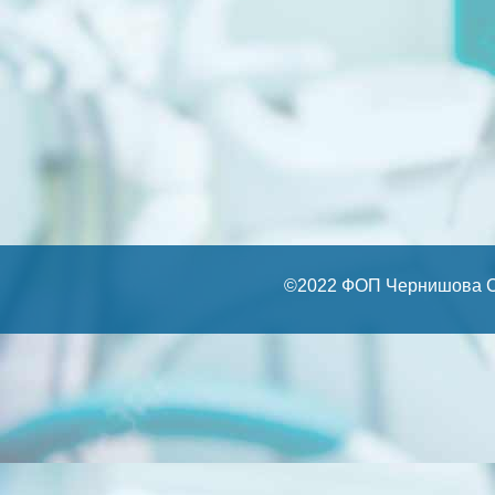
©2022 ФОП Чернишова С.А